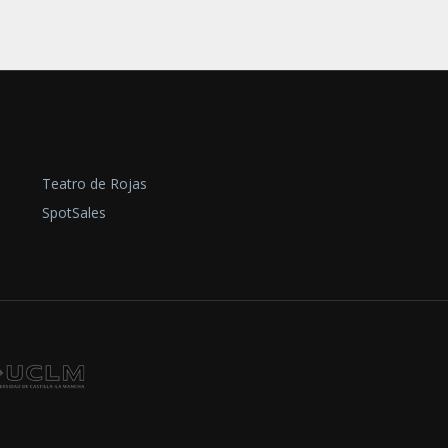
Teatro de Rojas
SpotSales