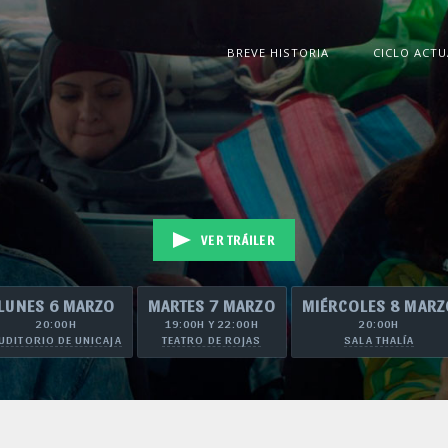
BREVE HISTORIA
CICLO ACTU
VER TRÁILER
LUNES 6 MARZO
MARTES 7 MARZO
MIÉRCOLES 8 MARZ
20:00H
19:00H Y 22:00H
20:00H
UDITORIO DE UNICAJA
TEATRO DE ROJAS
SALA THALÍA