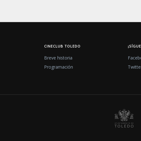
CINECLUB TOLEDO
¡SÍGU
Breve historia
Faceb
Programación
Twitte