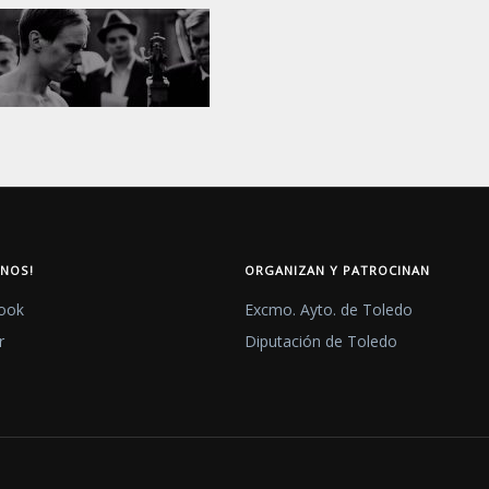
ENOS!
ORGANIZAN Y PATROCINAN
ook
Excmo. Ayto. de Toledo
r
Diputación de Toledo