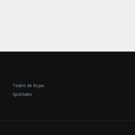
Teatro de Rojas
SpotSales