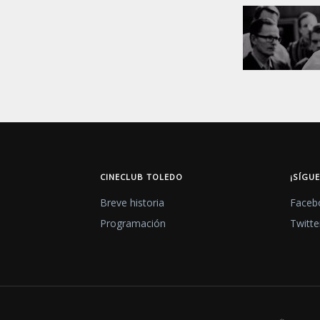
CINECLUB TOLEDO
¡SÍGU
Breve historia
Faceb
Programación
Twitte