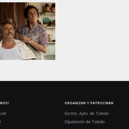
ENOS!
ORGANIZAN Y PATROCINAN
ook
Excmo. Ayto. de Toledo
r
Diputación de Toledo