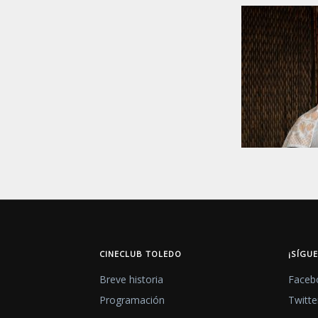
CINECLUB TOLEDO
¡SÍGU
Breve historia
Faceb
Programación
Twitte