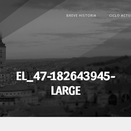
BREVE HISTORIA
CICLO ACTU
EL_47-182643945-
LARGE