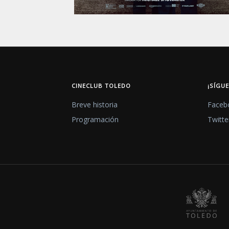
CINECLUB TOLEDO
¡SÍGU
Breve historia
Faceb
Programación
Twitte