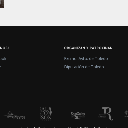
ENOS!
ORGANIZAN Y PATROCINAN
ook
Excmo. Ayto. de Toledo
r
Diputación de Toledo