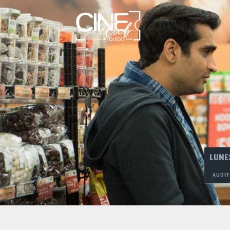
LUNE
AUDIT