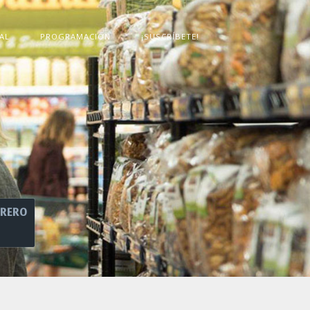
AL
PROGRAMACIÓN
¡SUSCRÍBETE!
BRERO