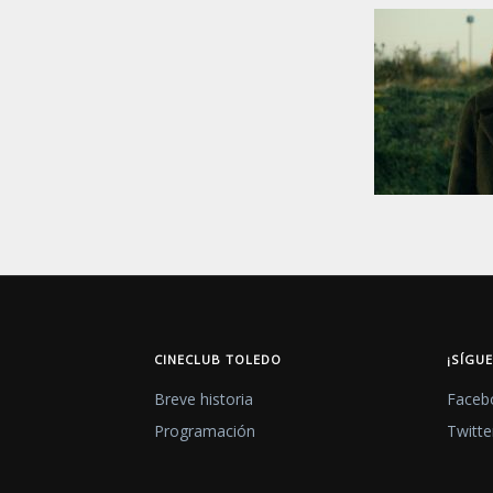
CINECLUB TOLEDO
¡SÍGU
Breve historia
Faceb
Programación
Twitte