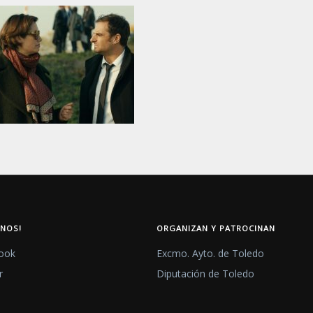
ENOS!
ORGANIZAN Y PATROCINAN
ook
Excmo. Ayto. de Toledo
r
Diputación de Toledo