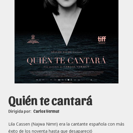
Quién te cantará
Dirigida por:
Carlos Vermut
Lila Cassen (Najwa Nimri) era la cantante española con más
éxito de los noventa hasta que desapareció