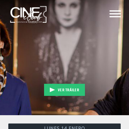
VER TRÁILER
LUNES 14 ENERO