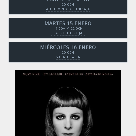
20:00H
AUDITORIO DE UNICAJA
MARTES 15 ENERO
19:00H Y 22:00H
TEATRO DE ROJAS
MIÉRCOLES 16 ENERO
20:00H
SALA THALÍA