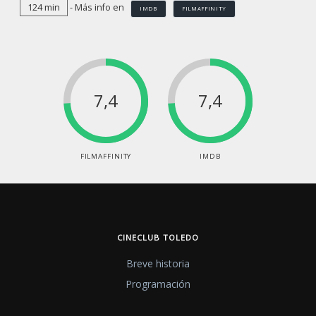
124 min
- Más info en
IMDB
FILMAFFINITY
7,4
7,4
FILMAFFINITY
IMDB
CINECLUB TOLEDO
Breve historia
Programación