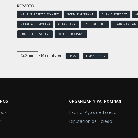
REPARTO
NAHUEL PÉREZ BISCAYART
NOÉMIE MERLANT
QUIM GUTIÉRREZ
A
NATALIA DE MOLINA
C. TANGANA
ENRIC AUQUER
BLANCA APILÁN
BRUNO TODESCHINI
SOPHIE BROUSTAL
120 min
- Más info en
IMDB
FILMAFFINITY
ENOS!
ORGANIZAN Y PATROCINAN
ook
Excmo. Ayto. de Toledo
r
Diputación de Toledo