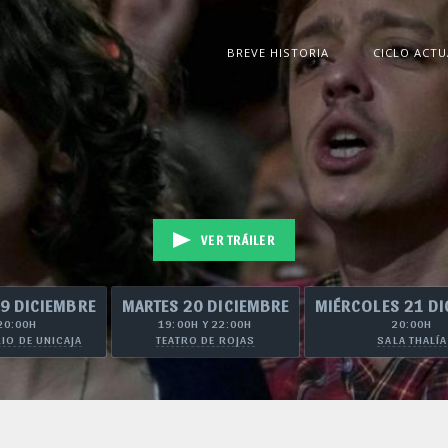
BREVE HISTORIA
CICLO ACTU
VER TRÁILER
9 DICIEMBRE
MARTES 20 DICIEMBRE
MIÉRCOLES 21 DI
20:00H
19:00H Y 22:00H
20:00H
IO DE UNICAJA
TEATRO DE ROJAS
SALA THALÍA